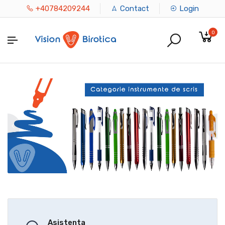
+40784209244
Contact
Login
0
Asistenta