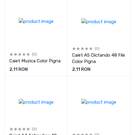
(0)
(0)
Caiet A5 Dictando 48 File
Caiet Muzica Color Pigna
Color Pigna
2,11 RON
2,11 RON
(0)
(0)