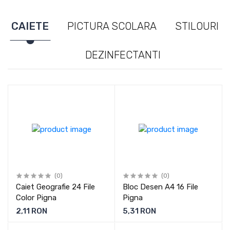
CAIETE
PICTURA SCOLARA
STILOURI
DEZINFECTANTI
(0)
(0)
Caiet Geografie 24 File
Bloc Desen A4 16 File
Color Pigna
Pigna
2,11 RON
5,31 RON