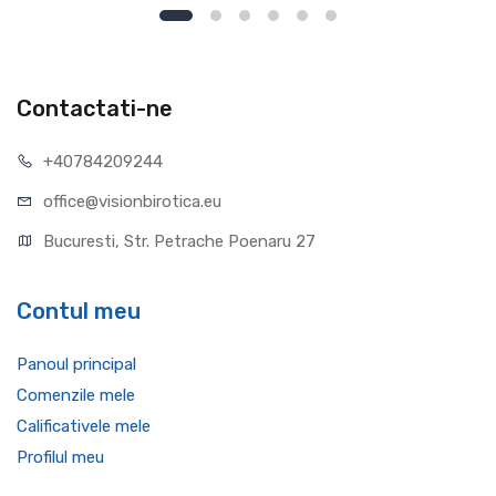
Contactati-ne
+40784209244
office@visionbirotica.eu
Bucuresti, Str. Petrache Poenaru 27
Contul meu
Panoul principal
Comenzile mele
Calificativele mele
Profilul meu