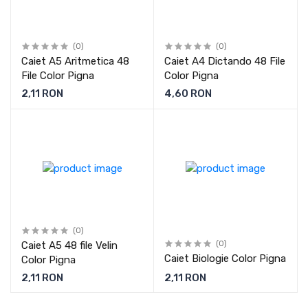
(0)
(0)
Caiet A5 Aritmetica 48
Caiet A4 Dictando 48 File
File Color Pigna
Color Pigna
2,11 RON
4,60 RON
(0)
Caiet A5 48 file Velin
(0)
Caiet Biologie Color Pigna
Color Pigna
2,11 RON
2,11 RON