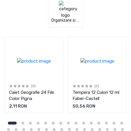
Organizare si arhivare
(0)
(0)
Caiet Geografie 24 File
Tempera 12 Culori 12 ml
Color Pigna
Faber-Castell
2,11 RON
50,56 RON