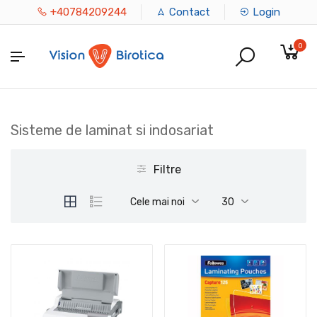
+40784209244
Contact
Login
0
Sisteme de laminat si indosariat
Filtre
Cele mai noi
30