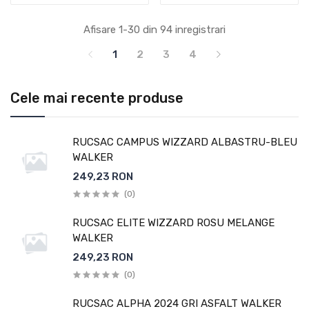
Afisare 1-30 din 94 inregistrari
1
2
3
4
Cele mai recente produse
RUCSAC CAMPUS WIZZARD ALBASTRU-BLEU
WALKER
249,23 RON
(0)
RUCSAC ELITE WIZZARD ROSU MELANGE
WALKER
249,23 RON
(0)
RUCSAC ALPHA 2024 GRI ASFALT WALKER