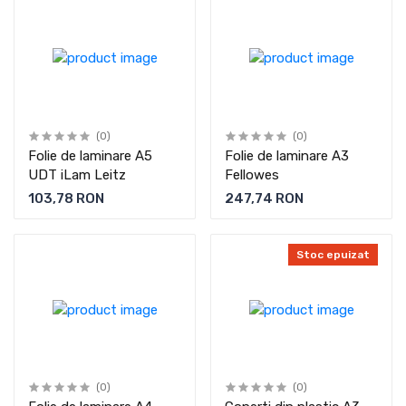
(0)
(0)
Folie de laminare A5
Folie de laminare A3
UDT iLam Leitz
Fellowes
103,78 RON
247,74 RON
Stoc epuizat
(0)
(0)