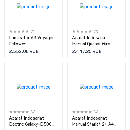
(0)
(0)
Laminator A3 Voyager
Aparat Indosariat
Fellowes
Manual Quasar Wire
Fellowes
2.552,00 RON
2.447,25 RON
(0)
(0)
Aparat Indosariat
Aparat Indosariat
Electric Galaxy-E 500
Manual Starlet 2+ A4