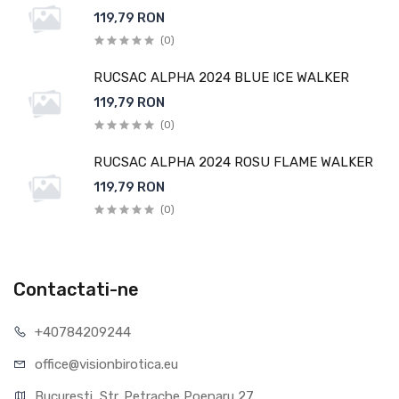
119,79 RON
(0)
RUCSAC ALPHA 2024 BLUE ICE WALKER
119,79 RON
(0)
RUCSAC ALPHA 2024 ROSU FLAME WALKER
119,79 RON
(0)
Contactati-ne
+40784209244
office@visionbirotica.eu
Bucuresti, Str. Petrache Poenaru 27