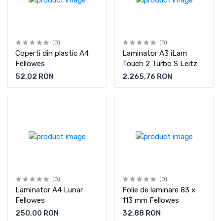
(0)
(0)
Coperti din plastic A4
Laminator A3 iLam
Fellowes
Touch 2 Turbo S Leitz
52,02 RON
2.265,76 RON
(0)
(0)
Laminator A4 Lunar
Folie de laminare 83 x
Fellowes
113 mm Fellowes
250,00 RON
32,88 RON