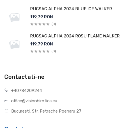
RUCSAC ALPHA 2024 BLUE ICE WALKER
119,79 RON
(0)
RUCSAC ALPHA 2024 ROSU FLAME WALKER
119,79 RON
(0)
Contactati-ne
+40784209244
office@visionbirotica.eu
Bucuresti, Str. Petrache Poenaru 27