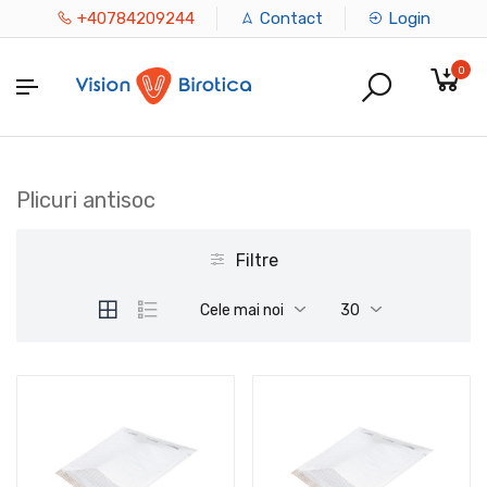
+40784209244
Contact
Login
0
Plicuri antisoc
Filtre
Cele mai noi
30