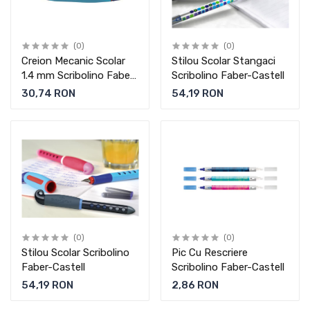
(0)
(0)
Creion Mecanic Scolar
Stilou Scolar Stangaci
1.4 mm Scribolino Faber-
Scribolino Faber-Castell
Castell
30,74 RON
54,19 RON
(0)
(0)
Stilou Scolar Scribolino
Pic Cu Rescriere
Faber-Castell
Scribolino Faber-Castell
54,19 RON
2,86 RON