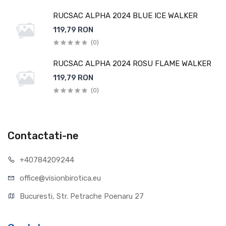
RUCSAC ALPHA 2024 BLUE ICE WALKER
119,79 RON
(0)
RUCSAC ALPHA 2024 ROSU FLAME WALKER
119,79 RON
(0)
Contactati-ne
+40784209244
office@visionbirotica.eu
Bucuresti, Str. Petrache Poenaru 27