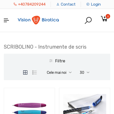
+40784209244
Contact
Login
0
SCRIBOLINO - Instrumente de scris
Filtre
Cele mai noi
30