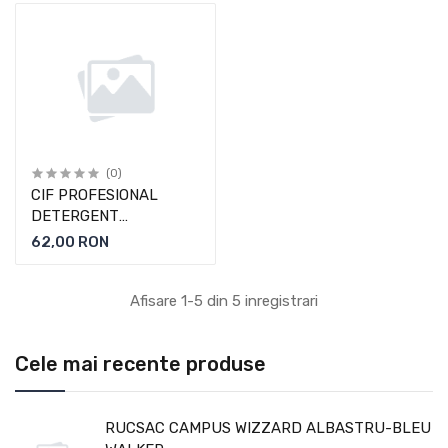
(0)
CIF PROFESIONAL
DETERGENT
UNIVERSAL 5L LEMON
62,00 RON
FRESH
Afisare 1-5 din 5 inregistrari
Cele mai recente produse
RUCSAC CAMPUS WIZZARD ALBASTRU-BLEU