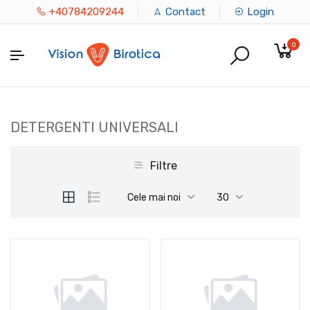
+40784209244
Contact
Login
0
DETERGENTI UNIVERSALI
Filtre
Cele mai noi
30