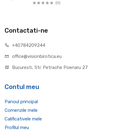
(0)
Contactati-ne
+40784209244
office@visionbirotica.eu
Bucuresti, Str. Petrache Poenaru 27
Contul meu
Panoul principal
Comenzile mele
Calificativele mele
Profilul meu