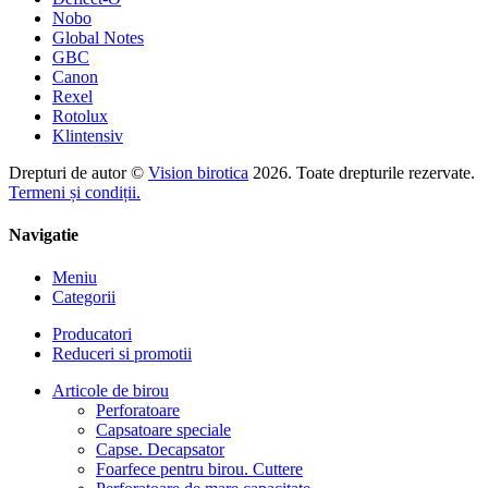
Nobo
Global Notes
GBC
Canon
Rexel
Rotolux
Klintensiv
Drepturi de autor ©
Vision birotica
2026. Toate drepturile rezervate.
Termeni și condiții.
Navigatie
Meniu
Categorii
Producatori
Reduceri si promotii
Articole de birou
Perforatoare
Capsatoare speciale
Capse. Decapsator
Foarfece pentru birou. Cuttere