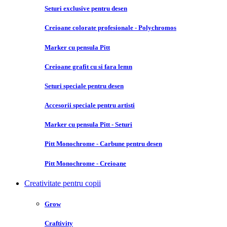
Seturi exclusive pentru desen
Creioane colorate profesionale - Polychromos
Marker cu pensula Pitt
Creioane grafit cu si fara lemn
Seturi speciale pentru desen
Accesorii speciale pentru artisti
Marker cu pensula Pitt - Seturi
Pitt Monochrome - Carbune pentru desen
Pitt Monochrome - Creioane
Creativitate pentru copii
Grow
Craftivity