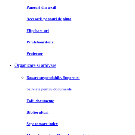
Panouri din textil
Accesorii panouri de pluta
Flipchart-uri
Whiteboard-uri
Proiector
Organizare si arhivare
Dosare suspendabile. Suporturi
Serviete pentru documente
Folii documente
Bibliorafturi
Separatoare index