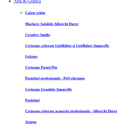
Arta & Grafica
Caiete schite
Markere Solubile Albrecht Durer
Creative Studio
Creioane colorate Goldfaber si Goldfaber Aquarelle
Gelatos
Creioane Pastel Pitt
Pasteluri profesionale - Polychromos
Creioane Graphite Aquarelle
Pasteluri
Creioane colorate acuarela profesionale - Albrecht Durer
Artpen