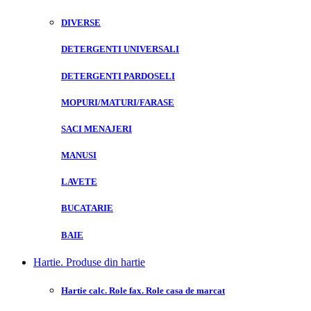
DIVERSE
DETERGENTI UNIVERSALI
DETERGENTI PARDOSELI
MOPURI/MATURI/FARASE
SACI MENAJERI
MANUSI
LAVETE
BUCATARIE
BAIE
Hartie. Produse din hartie
Hartie calc. Role fax. Role casa de marcat