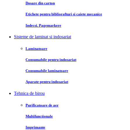
Dosare din carton
Etichete pentru bibliorafturi si caiete mecanice
Indecsi. Pagemarkere
Sisteme de laminat si indosariat
Laminatoare
Consumabile pentru indosariat
Consumabile laminatoare
Aparate pentru indosariat
Tehnica de birou
Purificatoare de aer
Multifunctionale
Imprimante