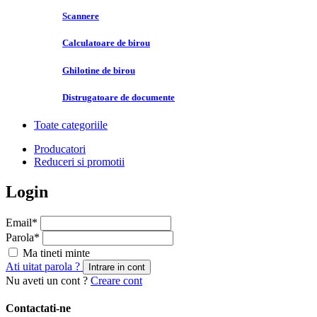
Scannere
Calculatoare de birou
Ghilotine de birou
Distrugatoare de documente
Toate categoriile
Producatori
Reduceri si promotii
Login
Email
*
Parola
*
Ma tineti minte
Ati uitat parola ?
Intrare in cont
Nu aveti un cont ?
Creare cont
Contactati-ne