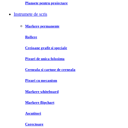
Plansete pentru proiectare
Instrumete de scris
Markere permanente
Rollere
Creioane grafit si speciale
Pixuri de unica folosinta
Cerneala si cartuse de cerneala
Pixuri cu mecanism
Markere whiteboard
Markere flipchart
Ascutitori
Corectoare