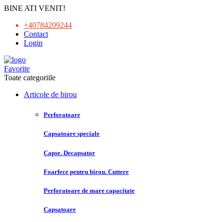
BINE ATI VENIT!
+40784209244
Contact
Login
Favorite
Toate categoriile
Articole de birou
Perforatoare
Capsatoare speciale
Capse. Decapsator
Foarfece pentru birou. Cuttere
Perforatoare de mare capacitate
Capsatoare