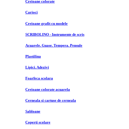
Creioane colorate
Carioci
Creioane grafit cu modele
SCRIBOLINO - Instrumente de scris
Acuarele. Guase. Tempera. Pensule
Plastilina
Lipici. Adezivi
Foarfeca scolara
Creioane colorate acuarela
Cerneala si cartuse de cerneala
Sabloane
Coperti scolare