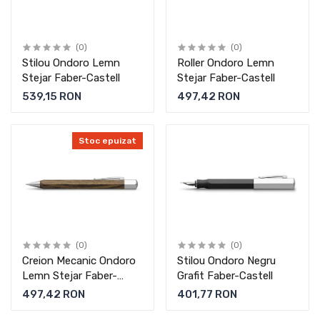
(0)
(0)
Stilou Ondoro Lemn
Roller Ondoro Lemn
Stejar Faber-Castell
Stejar Faber-Castell
539,15 RON
497,42 RON
Stoc epuizat
(0)
(0)
Creion Mecanic Ondoro
Stilou Ondoro Negru
Lemn Stejar Faber-
Grafit Faber-Castell
Castell
497,42 RON
401,77 RON