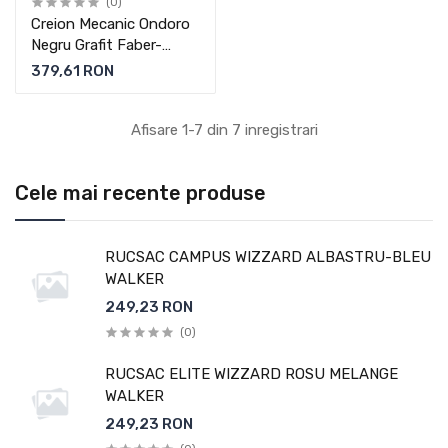
(0)
Creion Mecanic Ondoro
Negru Grafit Faber-
Castell
379,61 RON
Afisare 1-7 din 7 inregistrari
Cele mai recente produse
RUCSAC CAMPUS WIZZARD ALBASTRU-BLEU
WALKER
249,23 RON
(0)
RUCSAC ELITE WIZZARD ROSU MELANGE
WALKER
249,23 RON