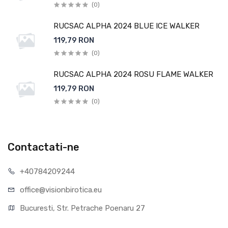
(0)
RUCSAC ALPHA 2024 BLUE ICE WALKER
119,79 RON
(0)
RUCSAC ALPHA 2024 ROSU FLAME WALKER
119,79 RON
(0)
Contactati-ne
+40784209244
office@visionbirotica.eu
Bucuresti, Str. Petrache Poenaru 27