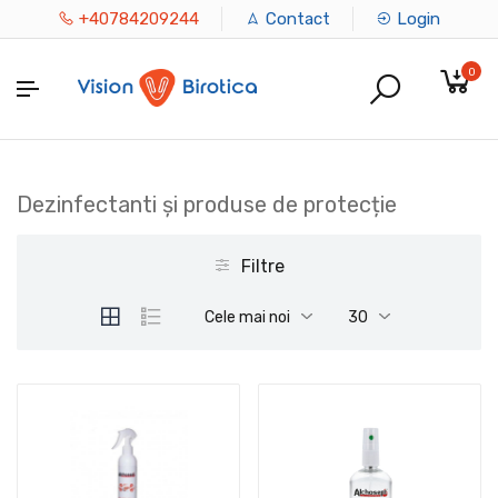
+40784209244
Contact
Login
0
Dezinfectanti și produse de protecție
Filtre
Cele mai noi
30